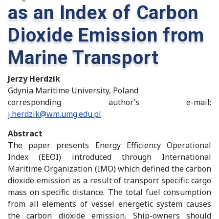
as an Index of Carbon
Dioxide Emission from
Marine Transport
Jerzy Herdzik
Gdynia Maritime University, Poland
corresponding author’s e-mail:
j.herdzik@wm.umg.edu.pl
Abstract
The paper presents Energy Efficiency Operational
Index (EEOI) introduced through International
Maritime Organization (IMO) which defined the carbon
dioxide emission as a result of transport specific cargo
mass on specific distance. The total fuel consumption
from all elements of vessel energetic system causes
the carbon dioxide emission. Ship-owners should