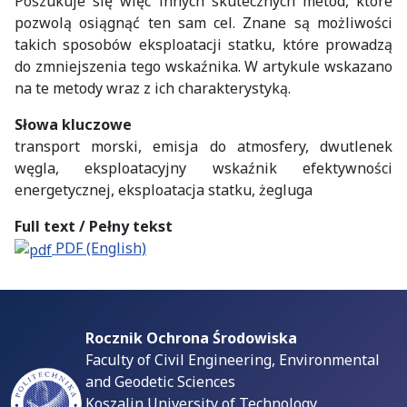
Poszukuje się więc innych skutecznych metod, które
pozwolą osiągnąć ten sam cel. Znane są możliwości
takich sposobów eksploatacji statku, które prowadzą
do zmniejszenia tego wskaźnika. W artykule wskazano
na te metody wraz z ich charakterystyką.
Słowa kluczowe
transport morski, emisja do atmosfery, dwutlenek
węgla, eksploatacyjny wskaźnik efektywności
energetycznej, eksploatacja statku, żegluga
Full text / Pełny tekst
PDF (English)
Rocznik Ochrona Środowiska
Faculty of Civil Engineering, Environmental
and Geodetic Sciences
Koszalin University of Technology