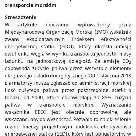
transporcie morskim
Streszczenie
W artykule omówiono wprowadzony przez
Międzynarodową Organizację Morską (IMO) wskaźnik
zwany eksploatacyjnym indeksem efektywności
energetycznej statku (EEOI), który określa emisję
dwutlenku węgla w wyniku transportu jednostki masy
ładunku na jednostkową odległość. Za emisję CO
2
odpowiada zużycie paliwa przez wszystkie elementy
okrętowego układu energetycznego. Od 1 stycznia 2018
r. armatorzy muszą zgłaszać do administracji morskiej
ilość zużytego paliwa przez poszczególne statki o
tonażu od 5000, które odpowiadają za 85% zużycia
paliwa w transporcie morskim. Wyznaczanie
wskaźnika EEOI jest obecnie dobrowolne, ale
wskazane, aby go wyznaczać. Pozwala to na określenie
różnic między projektowym indeksem efektywności
energetycznej statku (EEDI), który jest obligatoryjny w